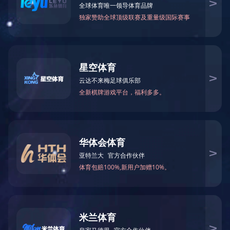
果袋纸
新闻动态

乐鱼官方网站
行业资讯
环保公示
在线留言
联系我们
0539-5811617
乐鱼官方网站
乐鱼官方网站