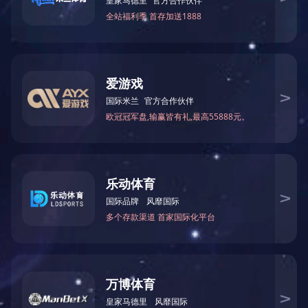


您现在的位置：
乐鱼官方网站
>
乐鱼官方网站
>
行业资讯
纸质出版业“变阵”再战数字时代
发布时间
: 2021
-
03-24
拆分-重组-成立工作室，这是新经典文化今年的动作。
首先尝试的是新经典文化的外国文学事业部，该事业部
30多位编辑要在短时间内重新自由组合成为独立核算、
自负盈亏的独立品牌工作室。
造纸行业筑底弱复苏 企业多元化转型
发布时间
: 2021
-
03-24
笔者认为造纸行业整体处于筑底弱复苏阶段,需求增长乏