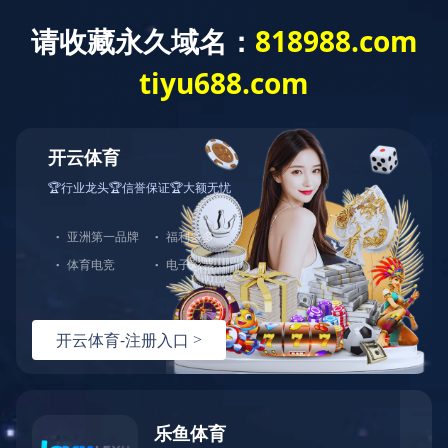
乐鱼官方网站
乐鱼官方网站-乐鱼(中国)
关于我们

公司简介
乐鱼官方网站
资质荣誉
厂容厂貌
产品展示

双胶纸
教材专用纸